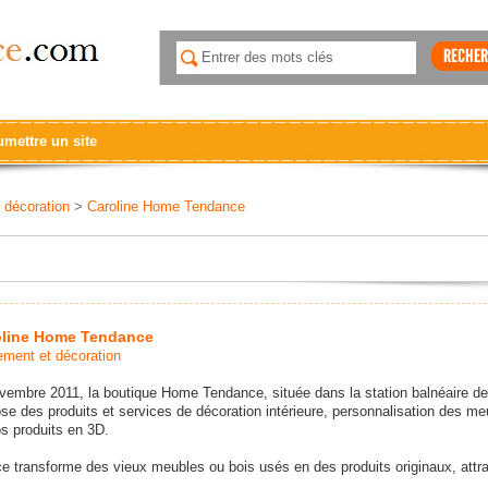
mettre un site
 décoration
>
Caroline Home Tendance
oline Home Tendance
ment et décoration
vembre 2011, la boutique Home Tendance, située dans la station balnéaire de
e des produits et services de décoration intérieure, personnalisation des me
os produits en 3D.
 transforme des vieux meubles ou bois usés en des produits originaux, attra