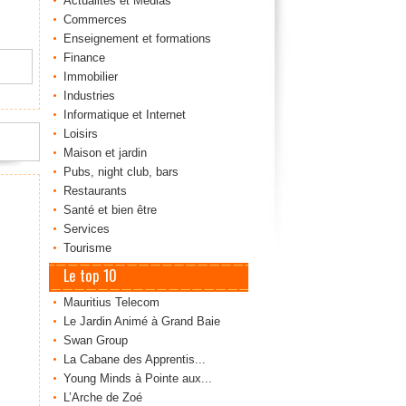
Actualités et Médias
Commerces
Enseignement et formations
Finance
Immobilier
Industries
Informatique et Internet
Loisirs
Maison et jardin
Pubs, night club, bars
Restaurants
Santé et bien être
Services
Tourisme
Le top 10
Mauritius Telecom
Le Jardin Animé à Grand Baie
Swan Group
La Cabane des Apprentis...
Young Minds à Pointe aux...
L’Arche de Zoé