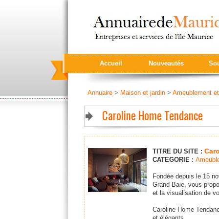
Accueil
Nouveautés
Sou
Annuaire
>
Maison et jardin
>
Ameublement et
Caroline Home Tendance
Car
TITRE DU SITE :
CATEGORIE :
Ameuble
Fondée depuis le 15 no
Grand-Baie, vous propos
et la visualisation de v
Caroline Home Tendance
et élégants.