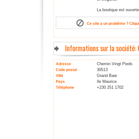
La boutique est ouverte 
Ce site a un problème ? Clique
Informations sur la société
Chemin Vingt Pieds
Adresse
30513
Code postal
Grand Baie
Ville
Ile Maurice
Pays
+230 251 1702
Téléphone