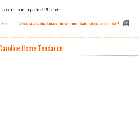
tous les jours à partir de 9 heures.
|
z ici
Vous souhaitez laisser un commentaire et noter ce site ?
: Caroline Home Tendance