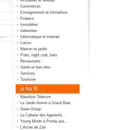
Actualités et Médias
Commerces
Enseignement et formations
Finance
Immobilier
Industries
Informatique et Internet
Loisirs
Maison et jardin
Pubs, night club, bars
Restaurants
Santé et bien être
Services
Tourisme
Le top 10
Mauritius Telecom
Le Jardin Animé à Grand Baie
Swan Group
La Cabane des Apprentis...
Young Minds à Pointe aux...
L’Arche de Zoé