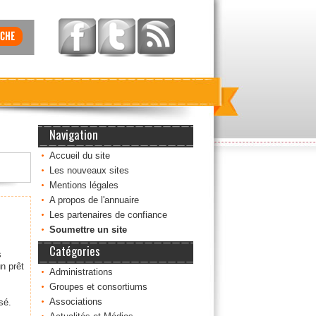
Navigation
Accueil du site
Les nouveaux sites
Mentions légales
A propos de l'annuaire
Les partenaires de confiance
Soumettre un site
Catégories
s
n prêt
Administrations
Groupes et consortiums
Associations
sé.