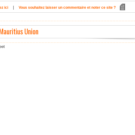
|
z ici
Vous souhaitez laisser un commentaire et noter ce site ?
 Mauritius Union
eet