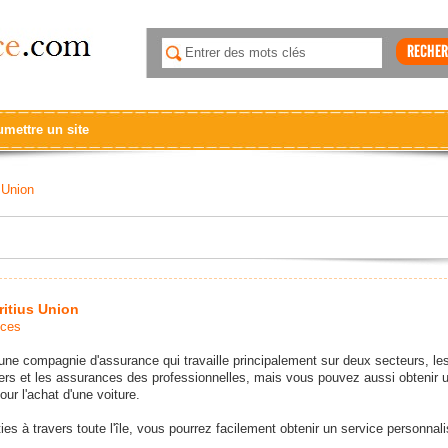
mettre un site
 Union
itius Union
nces
une compagnie d'assurance qui travaille principalement sur deux secteurs, le
ers et les assurances des professionnelles, mais vous pouvez aussi obtenir u
r l'achat d'une voiture.
es à travers toute l'île, vous pourrez facilement obtenir un service personnali