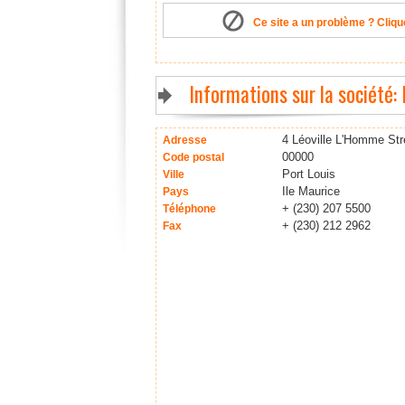
Ce site a un problème ? Clique
Informations sur la société:
4 Léoville L'Homme Str
Adresse
00000
Code postal
Port Louis
Ville
Ile Maurice
Pays
+ (230) 207 5500
Téléphone
+ (230) 212 2962
Fax