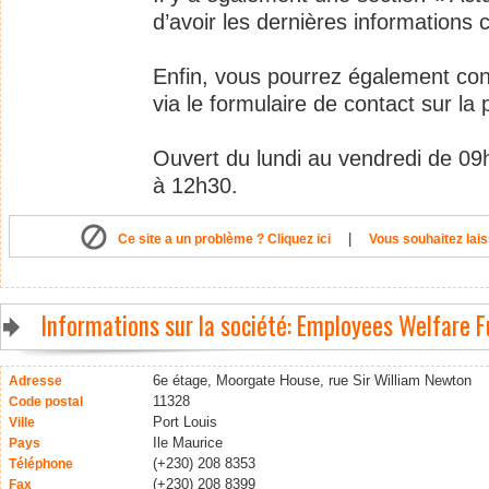
d’avoir les dernières informations 
Enfin, vous pourrez également co
via le formulaire de contact sur la
Ouvert du lundi au vendredi de 09
à 12h30.
|
Ce site a un problème ? Cliquez ici
Vous souhaitez lais
Informations sur la société: Employees Welfare 
6e étage, Moorgate House, rue Sir William Newton
Adresse
11328
Code postal
Port Louis
Ville
Ile Maurice
Pays
(+230) 208 8353
Téléphone
(+230) 208 8399
Fax