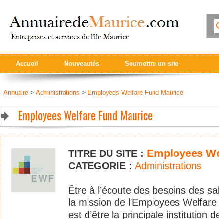
Accueil
Nouveautés
Soumettre un site
Annuaire
>
Administrations
>
Employees Welfare Fund Maurice
Employees Welfare Fund Maurice
Employees We
TITRE DU SITE :
CATEGORIE :
Administrations
Être à l’écoute des besoins des sala
la mission de l’Employees Welfare F
est d’être la principale institution 