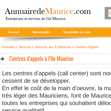
Accueil
Nouveautés
Soumettre un site
Annuaire
>
Services
>
Services aux Entreprises
>
Centres d'appels
Centres d'appels à l'Ile Maurice
Les centres d'appels (call center) sont no
cessent de se développer.
En effet le coût de la main d'oeuvre, la ma
très léger des Mauriciens, font de Mauric
toutes les entreprises qui souhaitent délo
service qualitatif.