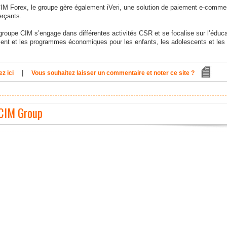
IM Forex, le groupe gère également iVeri, une solution de paiement e-comme
rçants.
groupe CIM s’engage dans différentes activités CSR et se focalise sur l’éduca
ement et les programmes économiques pour les enfants, les adolescents et les
|
z ici
Vous souhaitez laisser un commentaire et noter ce site ?
 CIM Group