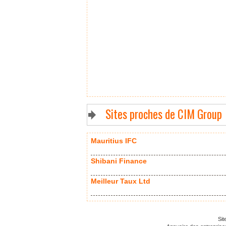
Sites proches de CIM Group
Mauritius IFC
Shibani Finance
Meilleur Taux Ltd
Sit