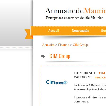
Accueil
Nouveautés
Sou
Annuaire
>
Finance
>
CIM Group
CIM Group
CIM
TITRE DU SITE :
CATEGORIE :
Finance
Le Groupe CIM est un de
également présent dans
Il propose différents se
commerce.