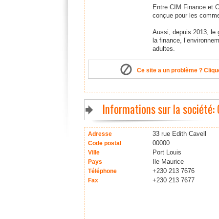
Entre CIM Finance et C
conçue pour les comme
Aussi, depuis 2013, le 
la finance, l’environn
adultes.
Ce site a un problème ? Clique
Informations sur la société:
33 rue Edith Cavell
Adresse
00000
Code postal
Port Louis
Ville
Ile Maurice
Pays
+230 213 7676
Téléphone
+230 213 7677
Fax