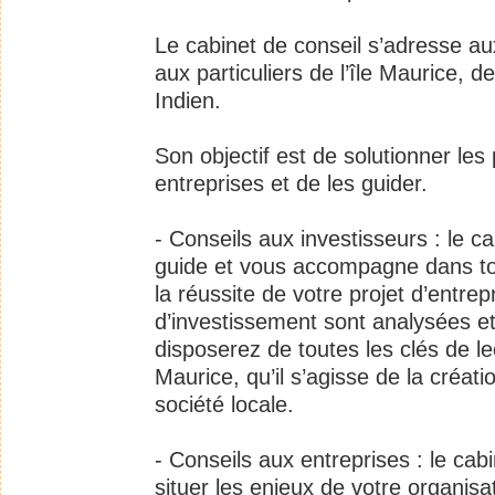
Le cabinet de conseil s’adresse au
aux particuliers de l’île Maurice, d
Indien.
Son objectif est de solutionner les
entreprises et de les guider.
- Conseils aux investisseurs : le c
guide et vous accompagne dans t
la réussite de votre projet d’entrep
d’investissement sont analysées e
disposerez de toutes les clés de lec
Maurice, qu’il s’agisse de la créat
société locale.
- Conseils aux entreprises : le ca
situer les enjeux de votre organis