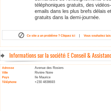
téléphoniques gratuits, des vidéo
emails dans les plus brefs délais e
gratuits dans la demi-journée.
|
Ce site a un problème ? Cliquez ici
Vous souhaitez lais
Informations sur la société: E Conseil & Assistan
Avenue des Rosiers
Adresse
Rivière Noire
Ville
Ile Maurice
Pays
+230 4838693
Téléphone