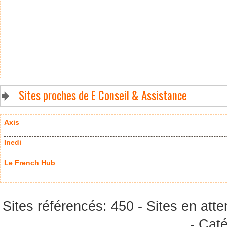
Sites proches de E Conseil & Assistance
Axis
Inedi
Le French Hub
Sites référencés: 450 - Sites en atte
- Caté