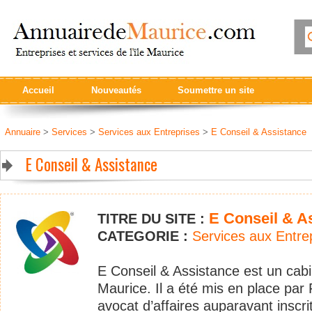
Accueil
Nouveautés
Soumettre un site
Annuaire
>
Services
>
Services aux Entreprises
>
E Conseil & Assistance
E Conseil & Assistance
E Conseil & A
TITRE DU SITE :
CATEGORIE :
Services aux Entre
E Conseil & Assistance est un cabine
Maurice. Il a été mis en place par
avocat d’affaires auparavant inscri