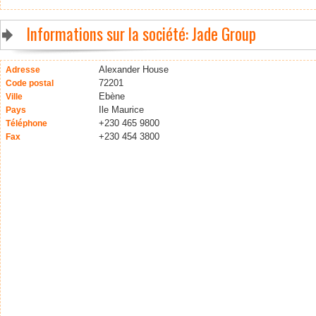
Informations sur la société: Jade Group
Alexander House
Adresse
72201
Code postal
Ebène
Ville
Ile Maurice
Pays
+230 465 9800
Téléphone
+230 454 3800
Fax