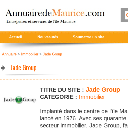
Accueil
Nouveautés
Soumettre un site
Annuaire
>
Immobilier
>
Jade Group
Jade Group
Jade Group
TITRE DU SITE :
CATEGORIE :
Immobilier
Implanté dans le centre de l’île M
lancé en 1976. Avec ses quarante
secteur immobilier, Jade Group, fai