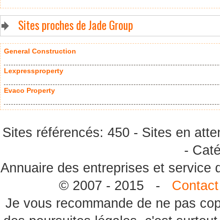
Sites proches de Jade Group
General Construction
Lexpressproperty
Evaco Property
Sites référencés: 450 - Sites en atte
- Caté
Annuaire des entreprises et service
© 2007 - 2015 -
Contact
Je vous recommande de ne pas copie