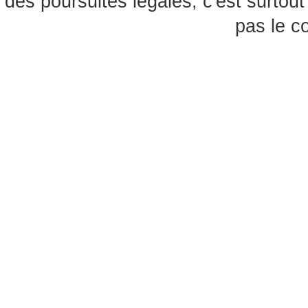
des poursuites légales, c'est surtou
pas le c