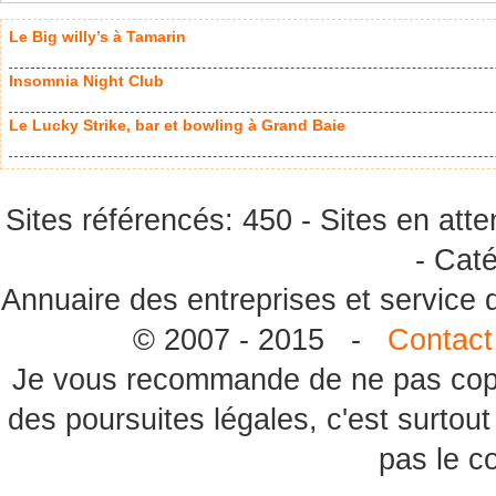
Le Big willy’s à Tamarin
Insomnia Night Club
Le Lucky Strike, bar et bowling à Grand Baie
Sites référencés: 450 - Sites en atte
- Caté
Annuaire des entreprises et service
© 2007 - 2015 -
Contact
Je vous recommande de ne pas copie
des poursuites légales, c'est surtou
pas le c