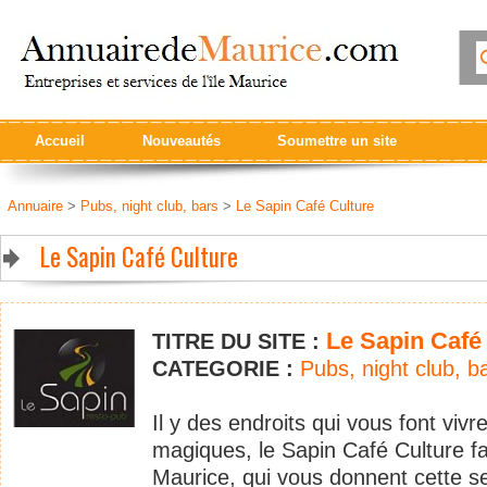
Accueil
Nouveautés
Soumettre un site
Annuaire
>
Pubs, night club, bars
>
Le Sapin Café Culture
Le Sapin Café Culture
Le Sapin Café
TITRE DU SITE :
CATEGORIE :
Pubs, night club, b
Il y des endroits qui vous font viv
magiques, le Sapin Café Culture fai
Maurice, qui vous donnent cette s