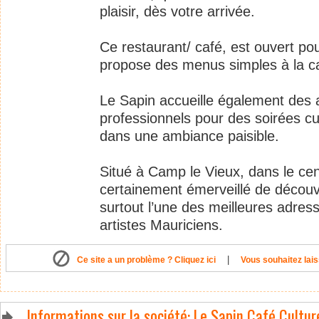
plaisir, dès votre arrivée.
Ce restaurant/ café, est ouvert pou
propose des menus simples à la car
Le Sapin accueille également des a
professionnels pour des soirées cul
dans une ambiance paisible.
Situé à Camp le Vieux, dans le cen
certainement émerveillé de découvr
surtout l’une des meilleures adres
artistes Mauriciens.
|
Ce site a un problème ? Cliquez ici
Vous souhaitez lais
Informations sur la société: Le Sapin Café Cultur