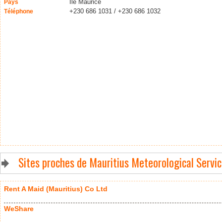
Ile Maurice
Pays
+230 686 1031 / +230 686 1032
Téléphone
Sites proches de Mauritius Meteorological Servi
Rent A Maid (Mauritius) Co Ltd
WeShare