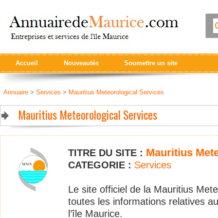
Accueil
Nouveautés
Soumettre un site
Annuaire
>
Services
>
Mauritius Meteorological Services
Mauritius Meteorological Services
Mauritius Met
TITRE DU SITE :
CATEGORIE :
Services
Le site officiel de la Mauritius M
toutes les informations relatives 
l’île Maurice.