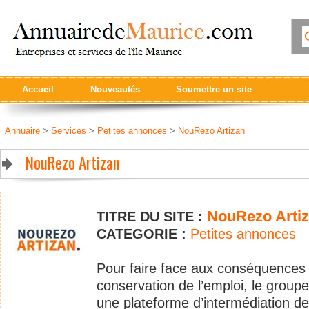
Accueil
Nouveautés
Soumettre un site
Annuaire
>
Services
>
Petites annonces
>
NouRezo Artizan
NouRezo Artizan
NouRezo Arti
TITRE DU SITE :
CATEGORIE :
Petites annonces
Pour faire face aux conséquences 
conservation de l’emploi, le groupe
une plateforme d’intermédiation des