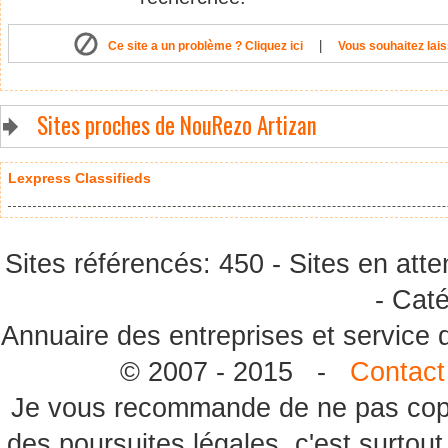
|
Ce site a un problème ? Cliquez ici
Vous souhaitez lais
Sites proches de NouRezo Artizan
Lexpress Classifieds
Sites référencés: 450 - Sites en atte
- Caté
Annuaire des entreprises et service
© 2007 - 2015 -
Contact
Je vous recommande de ne pas copie
des poursuites légales, c'est surtou