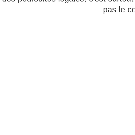
pas le c