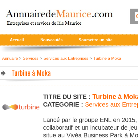
Accueil
Nouveautés
Soumettre un site
Annuaire
>
Services
>
Services aux Entreprises
>
Turbine à Moka
Turbine à Moka
Turbine à Mok
TITRE DU SITE :
CATEGORIE :
Services aux Entre
Lancé par le groupe ENL en 2015, 
collaboratif et un incubateur de je
situe au Vivéa Business Park à M