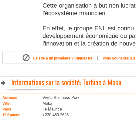
Cette organisation à but non lucrat
l’écosystème mauricien.
En effet, le groupe ENL est connu 
développement économique du pa
l’innovation et la création de nouve
|
Ce site a un problème ? Cliquez ici
Vous souhaitez lais
Informations sur la société: Turbine à Moka
Vivéa Business Park
Adresse
Moka
Ville
Ile Maurice
Pays
+230 489 2628
Téléphone