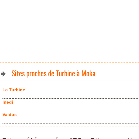
Sites proches de Turbine à Moka
La Turbine
Inedi
Valdus